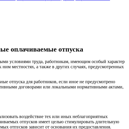
ные оплачиваемые отпуска
ными условиями труда, работникам, имеющим особый характер
ним местностях, а также в других случаях, предусмотренных
ные отпуска для работников, если иное не предусмотрено
ективными договорами или локальными нормативными актами,
ализовать воздействие тех или иных неблагоприятных
лачиваемых отпусков имеет целью стимулировать длительную
мых отпусков зависит от основания их предоставления.