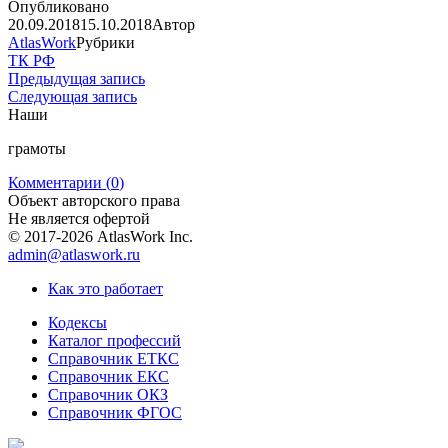
Опубликовано
20.09.2018
15.10.2018
Автор
AtlasWork
Рубрики
ТК РФ
Предыдущая запись
Следующая запись
Наши
грамоты
Комментарии (
0
)
Объект авторского права
Не является офертой
© 2017-2026 AtlasWork Inc.
admin@atlaswork.ru
Как это работает
Кодексы
Каталог профессий
Справочник ЕТКС
Справочник ЕКС
Справочник ОКЗ
Справочник ФГОС