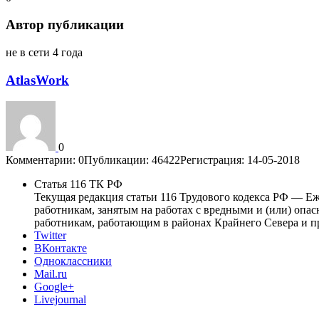
Автор публикации
не в сети 4 года
AtlasWork
0
Комментарии: 0
Публикации: 46422
Регистрация: 14-05-2018
Статья 116 ТК РФ
Текущая редакция статьи 116 Трудового кодекса РФ — 
работникам, занятым на работах с вредными и (или) оп
работникам, работающим в районах Крайнего Севера и п
Twitter
ВКонтакте
Одноклассники
Mail.ru
Google+
Livejournal