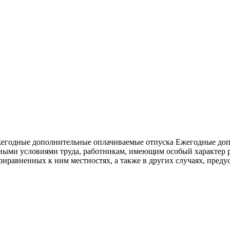
Ежегодные дополнительные оплачиваемые отпуска Ежегодные до
асными условиями труда, работникам, имеющим особый характер
риравненных к ним местностях, а также в других случаях, пре