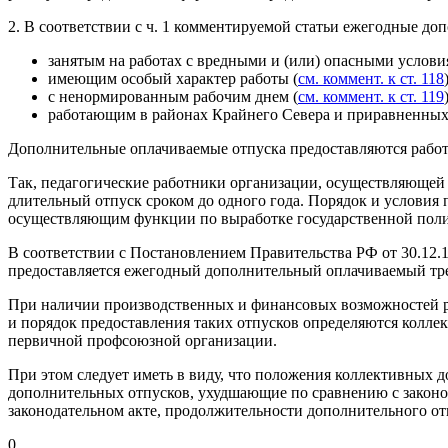
2. В соответствии с ч. 1 комментируемой статьи ежегодные д
занятым на работах с вредными и (или) опасными условия
имеющим особый характер работы (
см. коммент. к ст. 118
с ненормированным рабочим днем (
см. коммент. к ст. 119
работающим в районах Крайнего Севера и приравненных 
Дополнительные оплачиваемые отпуска предоставляются работ
Так, педагогические работники организации, осуществляющей 
длительный отпуск сроком до одного года. Порядок и условия
осуществляющим функции по выработке государственной поли
В соответствии с Постановлением Правительства РФ от 30.12.
предоставляется ежегодный дополнительный оплачиваемый тре
При наличии производственных и финансовых возможностей ра
и порядок предоставления таких отпусков определяются колл
первичной профсоюзной организации.
При этом следует иметь в виду, что положения коллективных 
дополнительных отпусков, ухудшающие по сравнению с законо
законодательном акте, продолжительности дополнительного отпу
0