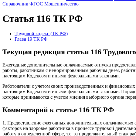
Справочник ФГОС
Мошенничество
Статья 116 ТК РФ
Трудовой кодекс (ТК РФ)
Глава 19 ТК РФ
Текущая редакция статьи 116 Трудово
Ежегодные дополнительные оплачиваемые отпуска предоставля
работы, работникам с ненормированным рабочим днем, работни
настоящим Кодексом и иными федеральными законами.
Работодатели с учетом своих производственных и финансовых 
настоящим Кодексом и иными федеральными законами. Порядо
которые принимаются с учетом мнения выборного органа пер
Комментарий к статье 116 ТК РФ
1. Предоставление ежегодных дополнительных оплачиваемых о
факторов на здоровье работника в процессе трудовой деятель
работу в определенной сфере, т.е. за продолжительный стаж 