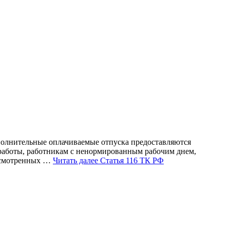
полнительные оплачиваемые отпуска предоставляются
 работы, работникам с ненормированным рабочим днем,
дусмотренных …
Читать далее
Статья 116 ТК РФ