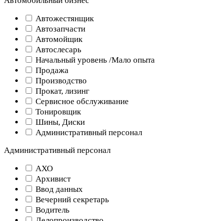
Автомобильный бизнес
Автожестянщик
Автозапчасти
Автомойщик
Автослесарь
Начальный уровень /Мало опыта
Продажа
Производство
Прокат, лизинг
Сервисное обслуживание
Тонировщик
Шины, Диски
Административный персонал
Административный персонал
АХО
Архивист
Ввод данных
Вечерний секретарь
Водитель
Делопроизводство