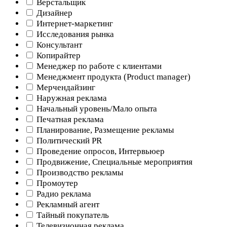
Верстальщик
Дизайнер
Интернет-маркетинг
Исследования рынка
Консультант
Копирайтер
Менеджер по работе с клиентами
Менеджмент продукта (Product manager)
Мерчендайзинг
Наружная реклама
Начальный уровень/Мало опыта
Печатная реклама
Планирование, Размещение рекламы
Политический PR
Проведение опросов, Интервьюер
Продвижение, Специальные мероприятия
Производство рекламы
Промоутер
Радио реклама
Рекламный агент
Тайный покупатель
Телевизионная реклама