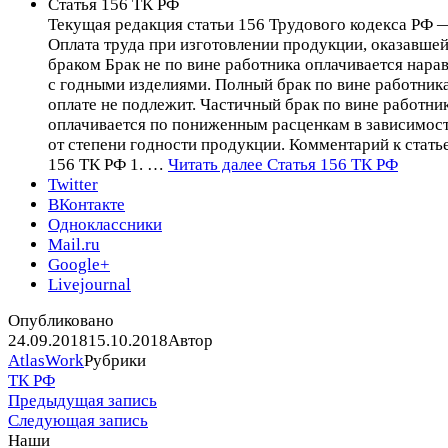
Статья 156 ТК РФ
Текущая редакция статьи 156 Трудового кодекса РФ 
Оплата труда при изготовлении продукции, оказавше
браком Брак не по вине работника оплачивается нара
с годными изделиями. Полный брак по вине работник
оплате не подлежит. Частичный брак по вине работни
оплачивается по пониженным расценкам в зависимос
от степени годности продукции. Комментарий к стать
156 ТК РФ 1. …
Читать далее
Статья 156 ТК РФ
Twitter
ВКонтакте
Одноклассники
Mail.ru
Google+
Livejournal
Опубликовано
24.09.2018
15.10.2018
Автор
AtlasWork
Рубрики
ТК РФ
Предыдущая запись
Следующая запись
Наши