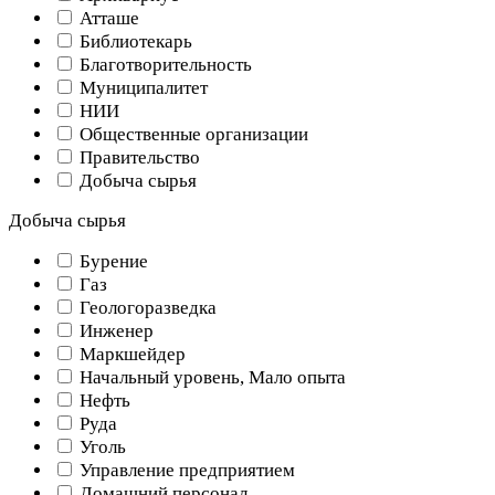
Атташе
Библиотекарь
Благотворительность
Муниципалитет
НИИ
Общественные организации
Правительство
Добыча сырья
Добыча сырья
Бурение
Газ
Геологоразведка
Инженер
Маркшейдер
Начальный уровень, Мало опыта
Нефть
Руда
Уголь
Управление предприятием
Домашний персонал