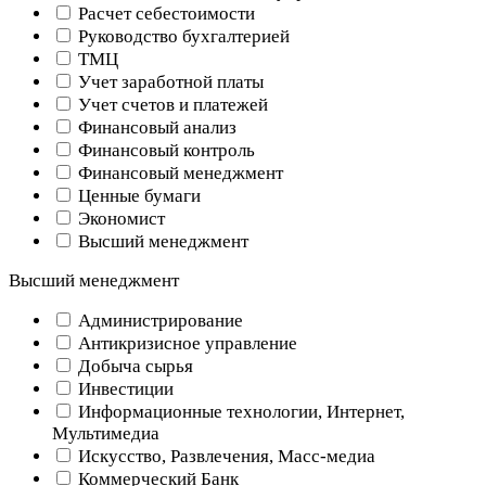
Расчет себестоимости
Руководство бухгалтерией
ТМЦ
Учет заработной платы
Учет счетов и платежей
Финансовый анализ
Финансовый контроль
Финансовый менеджмент
Ценные бумаги
Экономист
Высший менеджмент
Высший менеджмент
Администрирование
Антикризисное управление
Добыча cырья
Инвестиции
Информационные технологии, Интернет,
Мультимедиа
Искусство, Развлечения, Масс-медиа
Коммерческий Банк