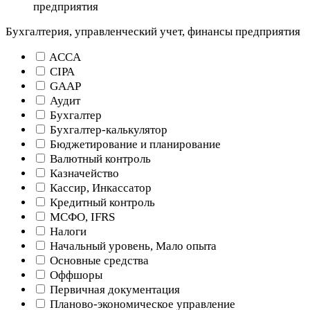
предприятия
Бухгалтерия, управленческий учет, финансы предприятия
ACCA
CIPA
GAAP
Аудит
Бухгалтер
Бухгалтер-калькулятор
Бюджетирование и планирование
Валютный контроль
Казначейство
Кассир, Инкассатор
Кредитный контроль
МСФО, IFRS
Налоги
Начальный уровень, Мало опыта
Основные средства
Оффшоры
Первичная документация
Планово-экономическое управление