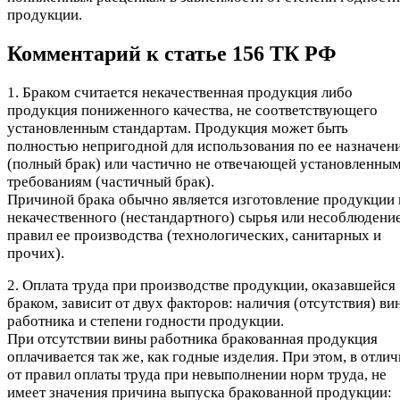
продукции.
Комментарий к статье 156 ТК РФ
1. Браком считается некачественная продукция либо
продукция пониженного качества, не соответствующего
установленным стандартам. Продукция может быть
полностью непригодной для использования по ее назначен
(полный брак) или частично не отвечающей установленны
требованиям (частичный брак).
Причиной брака обычно является изготовление продукции 
некачественного (нестандартного) сырья или несоблюдени
правил ее производства (технологических, санитарных и
прочих).
2. Оплата труда при производстве продукции, оказавшейся
браком, зависит от двух факторов: наличия (отсутствия) ви
работника и степени годности продукции.
При отсутствии вины работника бракованная продукция
оплачивается так же, как годные изделия. При этом, в отлич
от правил оплаты труда при невыполнении норм труда, не
имеет значения причина выпуска бракованной продукции: