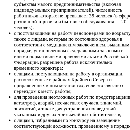
субъектам малого предпринимательства (включая
индивидуальных предпринимателей), численность
работников которых не превышает 35 человек (в сфер
розничной торговли и бытового обслуживания — 20
человек);
с поступающими на работу пенсионерами по возрасту
также с лицами, которым по состоянию здоровья в
соответствии с медицинским заключением, выданным
порядке, установленном федеральными законами и
иными нормативными правовыми актами Российской
Федерации, разрешена работа исключительно
временного характера;
с лицами, поступающими на работу в организации,
расположенные в районах Крайнего Севера и
приравненных к ним местностях, если это связано с
переездом к месту работы;
для проведения неотложных работ по предотвращен
катастроф, аварий, несчастных случаев, эпидемий,
эпизоотий, а также для устранения последствий
указанных и других чрезвычайных обстоятельств;
с лицами, избранными по конкурсу на замещение
соответствующей должности, проведенному в порядк