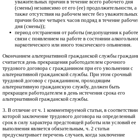
уважительных причин в течение всего рабочего дня
(смены) независимо от его (ее) продолжительности, а
также отсутствия на рабочем месте без уважительных
причин более четырех часов подряд в течение рабоче
дня (смены));
период отстранения от работы (недопущения к работе
связи с появлением на работе в состоянии алкогольно
наркотического или иного токсического опьянения.
Окончанием альтернативной гражданской службы граждан
считается день прекращения работодателем срочного
трудового договора с гражданином при его увольнении с
альтернативной гражданской службы. При этом срочный
трудовой договор с гражданином, проходящим
альтернативную гражданскую службу, должен быть
прекращен работодателем в день истечения срока его
альтернативной гражданской службы.
3. В отличие от ч. 1 комментируемой статьи, в соответствии
которой заключение трудового договора на определенный
срок в силу характера предстоящей работы или условий ее
выполнения является обязательным, ч. 2 статьи
предусматривает перечень случаев, когда заключение