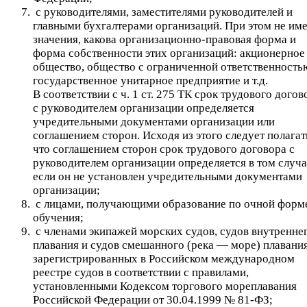
с руководителями, заместителями руководителей и
главными бухгалтерами организаций. При этом не име
значения, какова организационно-правовая форма и
форма собственности этих организаций: акционерное
общество, общество с ограниченной ответственность
государственное унитарное предприятие и т.д.
В соответствии с ч. 1 ст. 275 ТК срок трудового догов
с руководителем организации определяется
учредительными документами организации или
соглашением сторон. Исходя из этого следует полагат
что соглашением сторон срок трудового договора с
руководителем организации определяется в том случа
если он не установлен учредительными документами
организации;
с лицами, получающими образование по очной форм
обучения;
с членами экипажей морских судов, судов внутренне
плавания и судов смешанного (река — море) плавания
зарегистрированных в Российском международном
реестре судов в соответствии с правилами,
установленными Кодексом торгового мореплавания
Российской Федерации от 30.04.1999 № 81-ФЗ;