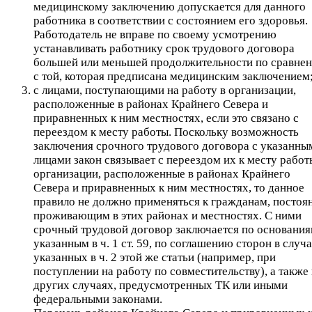
медицинскому заключению допускается для данного
работника в соответствии с состоянием его здоровья.
Работодатель не вправе по своему усмотрению
устанавливать работнику срок трудового договора
большей или меньшей продолжительности по сравне
с той, которая предписана медицинским заключением
с лицами, поступающими на работу в организации,
расположенные в районах Крайнего Севера и
приравненных к ним местностях, если это связано с
переездом к месту работы. Поскольку возможность
заключения срочного трудового договора с указанны
лицами закон связывает с переездом их к месту работ
организации, расположенные в районах Крайнего
Севера и приравненных к ним местностях, то данное
правило не должно применяться к гражданам, постоя
проживающим в этих районах и местностях. С ними
срочный трудовой договор заключается по основания
указанным в ч. 1 ст. 59, по соглашению сторон в случа
указанных в ч. 2 этой же статьи (например, при
поступлении на работу по совместительству), а также 
других случаях, предусмотренных ТК или иными
федеральными законами.