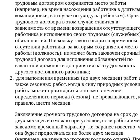
трудовым договором сохраняется место работы
(например, на время нахождения работника в длитель
командировке, в отпуске по уходу за ребенком). Срок
трудового договора в этом случае ставится в
зависимость от времени возвращения отсутствующег
работника к исполнению своих трудовых (служебных
обязанностей. Поскольку закон говорит о временном
отсутствии работника, за которым сохраняется место
работы (должность), не может быть заключен срочны
трудовой договор для исполнения обязанностей по
вакантной должности до принятия на эту должность
другого постоянного работника;
для выполнения временных (до двух месяцев) работ, 
также сезонных работ, когда в силу природных услов
работа может производиться только в течение
определенного периода (сезона), не превышающего, 
правило, шести месяцев.
Заключение срочного трудового договора на срок до
двух месяцев возможно при условии, если работа име
заведомо временный характер, т.е. заранее известно, 
она будет продолжаться не более двух месяцев
(например, на время подготовки годового отчета). Пр