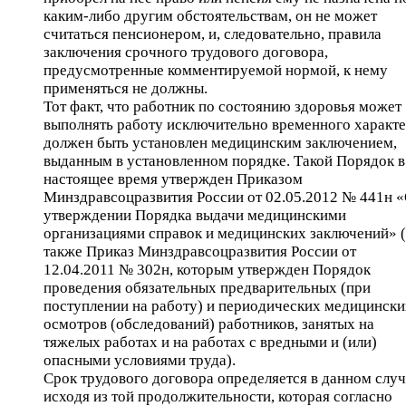
каким-либо другим обстоятельствам, он не может
считаться пенсионером, и, следовательно, правила
заключения срочного трудового договора,
предусмотренные комментируемой нормой, к нему
применяться не должны.
Тот факт, что работник по состоянию здоровья может
выполнять работу исключительно временного характе
должен быть установлен медицинским заключением,
выданным в установленном порядке. Такой Порядок в
настоящее время утвержден Приказом
Минздравсоцразвития России от 02.05.2012 № 441н 
утверждении Порядка выдачи медицинскими
организациями справок и медицинских заключений» (
также Приказ Минздравсоцразвития России от
12.04.2011 № 302н, которым утвержден Порядок
проведения обязательных предварительных (при
поступлении на работу) и периодических медицински
осмотров (обследований) работников, занятых на
тяжелых работах и на работах с вредными и (или)
опасными условиями труда).
Срок трудового договора определяется в данном случ
исходя из той продолжительности, которая согласно