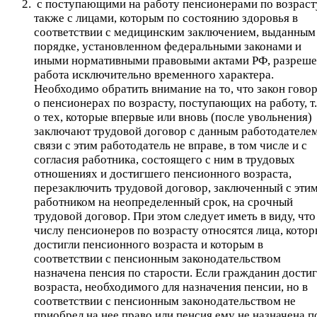
с поступающими на работу пенсионерами по возрасту
также с лицами, которым по состоянию здоровья в
соответствии с медицинским заключением, выданным
порядке, установленном федеральными законами и
иными нормативными правовыми актами РФ, разреше
работа исключительно временного характера.
Необходимо обратить внимание на то, что закон гово
о пенсионерах по возрасту, поступающих на работу, т.
о тех, которые впервые или вновь (после увольнения)
заключают трудовой договор с данным работодателем
связи с этим работодатель не вправе, в том числе и с
согласия работника, состоящего с ним в трудовых
отношениях и достигшего пенсионного возраста,
перезаключить трудовой договор, заключенный с эти
работником на неопределенный срок, на срочный
трудовой договор. При этом следует иметь в виду, что
числу пенсионеров по возрасту относятся лица, кото
достигли пенсионного возраста и которым в
соответствии с пенсионным законодательством
назначена пенсия по старости. Если гражданин достиг
возраста, необходимого для назначения пенсии, но в
соответствии с пенсионным законодательством не
приобрел на нее право или пенсия ему не назначена п