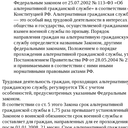
Федеральным законом от 25.07.2002 № 113-ФЗ «Об
альтернативной гражданской службе» в соответствии 
Конституцией РФ. Альтернативная гражданская служ
— это особый вид трудовой деятельности в интересах
общества и государства, осуществляемой гражданам
взамен военной службы по призыву. Порядок
направления граждан на альтернативную гражданску
службу определяется названным Законом, другими
федеральными законами, Положением о порядке
прохождения альтернативной гражданской службы, ут
Постановлением Правительства РФ от 28.05.2004 № 2
и принимаемыми в соответствии с ними иными
нормативными правовыми актами РФ.
Трудовая деятельность граждан, проходящих альтернатив
гражданскую службу, регулируется ТК с учетом
особенностей, предусмотренных указанным Федеральным
законом.
В соответствии со ст. 5 этого Закона срок альтернативной
гражданской службы в 1,75 раза превышает установленный
Законом о воинской обязанности срок военной службы и
составляет для граждан, направленных для ее прохождения
после 01.01.2008, 21 месяц. Срок альтернативной гражданс