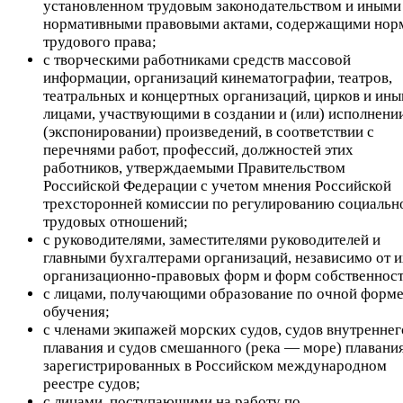
установленном трудовым законодательством и иными
нормативными правовыми актами, содержащими нор
трудового права;
с творческими работниками средств массовой
информации, организаций кинематографии, театров,
театральных и концертных организаций, цирков и ин
лицами, участвующими в создании и (или) исполнени
(экспонировании) произведений, в соответствии с
перечнями работ, профессий, должностей этих
работников, утверждаемыми Правительством
Российской Федерации с учетом мнения Российской
трехсторонней комиссии по регулированию социальн
трудовых отношений;
с руководителями, заместителями руководителей и
главными бухгалтерами организаций, независимо от и
организационно-правовых форм и форм собственност
с лицами, получающими образование по очной форм
обучения;
с членами экипажей морских судов, судов внутреннег
плавания и судов смешанного (река — море) плавания
зарегистрированных в Российском международном
реестре судов;
с лицами, поступающими на работу по