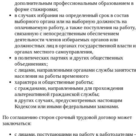
дополнительным профессиональным образованием в
форме стажировки;
в случаях избрания на определенный срок в состав
выборного органа или на выборную должность на
оплачиваемую работу, а также поступления на работу,
связанную с непосредственным обеспечением
деятельности членов избираемых органов или
должностных лиц в органах государственной власти и
органах местного самоуправления,
в политических партиях и других общественных
объединениях;
с лицами, направленными органами службы занятост
населения на работы временного
характера и общественные работы;
с гражданами, направленными для прохождения
альтернативной гражданской службы;
в других случаях, предусмотренных настоящим
Кодексом или иными федеральными законами.
По соглашению сторон срочный трудовой договор может
заключаться:
с лицами, поступающими на работу к работодателям