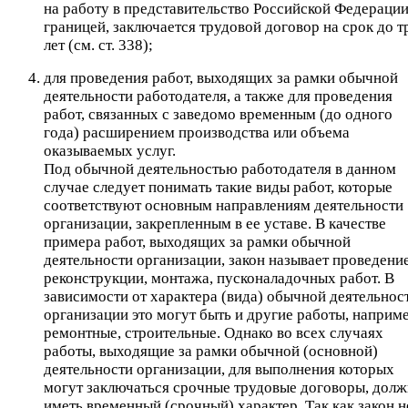
на работу в представительство Российской Федерации
границей, заключается трудовой договор на срок до т
лет (см. ст. 338);
для проведения работ, выходящих за рамки обычной
деятельности работодателя, а также для проведения
работ, связанных с заведомо временным (до одного
года) расширением производства или объема
оказываемых услуг.
Под обычной деятельностью работодателя в данном
случае следует понимать такие виды работ, которые
соответствуют основным направлениям деятельности
организации, закрепленным в ее уставе. В качестве
примера работ, выходящих за рамки обычной
деятельности организации, закон называет проведени
реконструкции, монтажа, пусконаладочных работ. В
зависимости от характера (вида) обычной деятельнос
организации это могут быть и другие работы, наприм
ремонтные, строительные. Однако во всех случаях
работы, выходящие за рамки обычной (основной)
деятельности организации, для выполнения которых
могут заключаться срочные трудовые договоры, дол
иметь временный (срочный) характер. Так как закон н