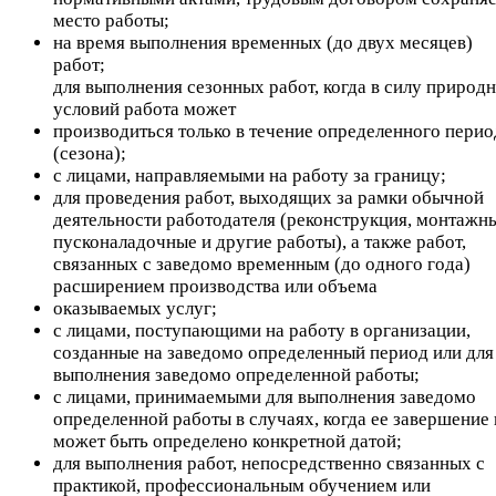
место работы;
на время выполнения временных (до двух месяцев)
работ;
для выполнения сезонных работ, когда в силу природ
условий работа может
производиться только в течение определенного перио
(сезона);
с лицами, направляемыми на работу за границу;
для проведения работ, выходящих за рамки обычной
деятельности работодателя (реконструкция, монтажны
пусконаладочные и другие работы), а также работ,
связанных с заведомо временным (до одного года)
расширением производства или объема
оказываемых услуг;
с лицами, поступающими на работу в организации,
созданные на заведомо определенный период или для
выполнения заведомо определенной работы;
с лицами, принимаемыми для выполнения заведомо
определенной работы в случаях, когда ее завершение 
может быть определено конкретной датой;
для выполнения работ, непосредственно связанных с
практикой, профессиональным обучением или