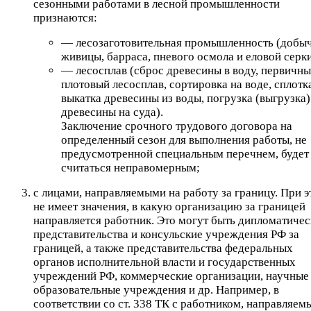
сезонными работами в лесной промышленности
признаются:
— лесозаготовительная промышленность (добы
живицы, барраса, пневого осмола и еловой серки
— лесосплав (сброс древесины в воду, первичны
плотовый лесосплав, сортировка на воде, сплотк
выкатка древесины из воды, погрузка (выгрузка)
древесины на суда).
Заключение срочного трудового договора на
определенный сезон для выполнения работы, не
предусмотренной специальным перечнем, будет
считаться неправомерным;
с лицами, направляемыми на работу за границу. При 
не имеет значения, в какую организацию за границей
направляется работник. Это могут быть дипломатичес
представительства и консульские учреждения РФ за
границей, а также представительства федеральных
органов исполнительной власти и государственных
учреждений РФ, коммерческие организации, научные
образовательные учреждения и др. Например, в
соответствии со ст. 338 ТК с работником, направляем