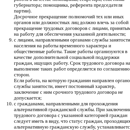
губернатора; помощника, референта председателя
партии).
Досрочное прекращение полномочий тех или иных
органов или должностных лиц должно влечь за собой 
прекращение трудовых договоров с лицами, приняты
на работу для обеспечения указанной деятельности;
с лицами, направленными органами службы занятост
населения на работы временного характера и
общественные работы. Такие работы организуются в
качестве дополнительной социальной поддержки
граждан, ищущих работу. Срок трудового договора н
выполнение таких работ определяется по соглашению
сторон.
Если работа, на которую гражданин направлен орган
службы занятости, имеет постоянный характер,
заключение с ним срочного трудового договора не
допускается;
с гражданами, направленными для прохождения
альтернативной гражданской службы. При заключени
трудового договора с указанной категорией граждан
следует иметь в виду, что статус граждан, проходящи
альтернативную гражданскую службу, устанавливаетс