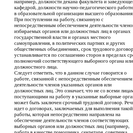
например, должности декана факультета и заведующе
кафедрой, должности научно-педагогического работн
в образовательной организации высшего образования
При поступлении на работу, связанную с
непосредственным обеспечением деятельности члено
избираемых органов или должностных лиц в органах
государственной власти и органах местного
самоуправления, в политических партиях и других
общественных объединениях, срок трудового догово
устанавливается по соглашению сторон в пределах ср
полномочий соответствующего выборного органа или
должностного лица.
Следует отметить, что в данном случае говорится о
работе, связанной с непосредственным обеспечением
деятельности членов указанных органов или
должностных лиц. Это означает, что не со всеми лица
поступающими на работу в указанные выборные орга
может быть заключен срочный трудовой договор. Реч
идет о договорах, заключаемых для выполнения такой
работы, которая непосредственно направлена на
обеспечение деятельности членов соответствующих
выборных органов или должностных лиц (например,
работа в качестве помощника, секретаря, советника