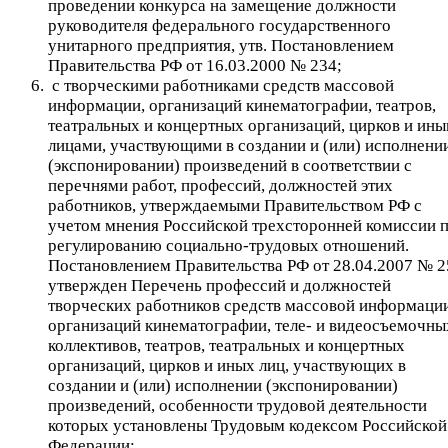
проведении конкурса на замещение должности
руководителя федерального государственного
унитарного предприятия, утв. Постановлением
Правительства РФ от 16.03.2000 № 234;
с творческими работниками средств массовой
информации, организаций кинематографии, театров,
театральных и концертных организаций, цирков и ин
лицами, участвующими в создании и (или) исполнени
(экспонировании) произведений в соответствии с
перечнями работ, профессий, должностей этих
работников, утверждаемыми Правительством РФ с
учетом мнения Российской трехсторонней комиссии 
регулированию социально-трудовых отношений.
Постановлением Правительства РФ от 28.04.2007 № 2
утвержден Перечень профессий и должностей
творческих работников средств массовой информации
организаций кинематографии, теле- и видеосъемочны
коллективов, театров, театральных и концертных
организаций, цирков и иных лиц, участвующих в
создании и (или) исполнении (экспонировании)
произведений, особенности трудовой деятельности
которых установлены Трудовым кодексом Российской
Федерации;