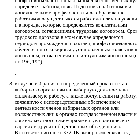
профессионального образования для собственных ну
определяет работодатель. Подготовка работников и
дополнительное профессиональное образование
работников осуществляются работодателем на услов
и в порядке, которые определяются коллективным
договором, соглашениями, трудовым договором. Сро
трудового договора в этом случае определяется
периодом прохождения практики, профессиональног
обучения или стажировки, установленным коллектив
договором, соглашениями или трудовым договором (
ст. 196, 197);
,
в случае избрания на определенный срок в состав
выборного органа или на выборную должность на
оплачиваемую работу, а также поступления на работу,
связанную с непосредственным обеспечением
деятельности членов избираемых органов или
должностных лиц в органах государственной власти и
органах местного самоуправления, в политических
партиях и других общественных объединениях.
В соответствии со ст. 332 ТК выборными являются,