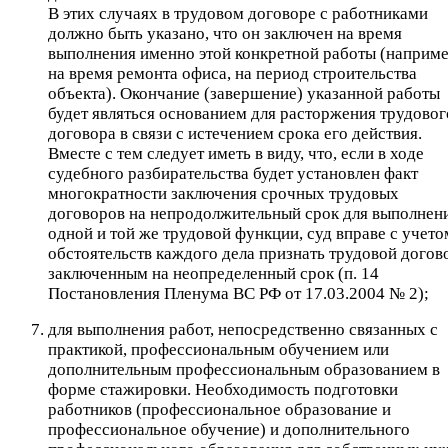
В этих случаях в трудовом договоре с работниками
должно быть указано, что он заключен на время
выполнения именно этой конкретной работы (наприме
на время ремонта офиса, на период строительства
объекта). Окончание (завершение) указанной работы
будет являться основанием для расторжения трудовог
договора в связи с истечением срока его действия.
Вместе с тем следует иметь в виду, что, если в ходе
судебного разбирательства будет установлен факт
многократности заключения срочных трудовых
договоров на непродолжительный срок для выполнен
одной и той же трудовой функции, суд вправе с учето
обстоятельств каждого дела признать трудовой догов
заключенным на неопределенный срок (п. 14
Постановления Пленума ВС РФ от 17.03.2004 № 2);
для выполнения работ, непосредственно связанных с
практикой, профессиональным обучением или
дополнительным профессиональным образованием в
форме стажировки. Необходимость подготовки
работников (профессиональное образование и
профессиональное обучение) и дополнительного