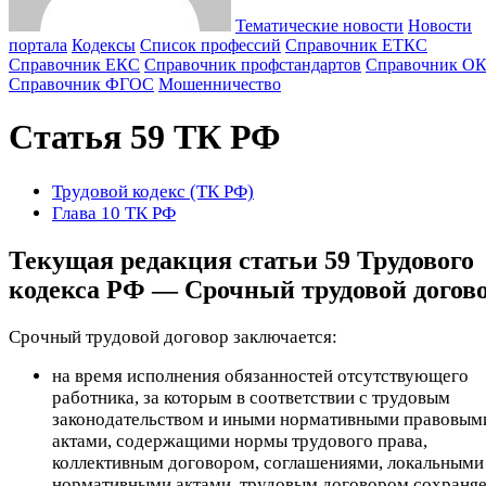
Тематические новости
Новости
портала
Кодексы
Cписок профессий
Справочник ЕТКС
Справочник ЕКС
Справочник профстандартов
Справочник О
Справочник ФГОС
Мошенничество
Статья 59 ТК РФ
Трудовой кодекс (ТК РФ)
Глава 10 ТК РФ
Текущая редакция статьи 59 Трудового
кодекса РФ — Срочный трудовой догов
Срочный трудовой договор заключается:
на время исполнения обязанностей отсутствующего
работника, за которым в соответствии с трудовым
законодательством и иными нормативными правовым
актами, содержащими нормы трудового права,
коллективным договором, соглашениями, локальными
нормативными актами, трудовым договором сохраняе