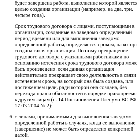
будет завершена работа, выполнение которой являетс
целью создания организации (например, на два, три,
четыре года).
Срок трудового договора с лицами, поступающими в
организации, созданные на заведомо определенный
период времени или для выполнения заведомо
определенной работы, определяется сроком, на котор
создана такая организация. Поэтому прекращение
трудового договора с указанными работниками по
основанию истечения срока трудового договора мож
быть произведено, если данная организация
действительно прекращает свою деятельность в связи
истечением срока, на который она была создана, или
достижением цели, ради которой она создана, без
перехода прав и обязанностей в порядке правопреемс
к другим лицам (п. 14 Постановления Пленума ВС РФ
17.03.2004 № 2);
с лицами, принимаемыми для выполнения заведомо
определенной работы в случаях, когда ее выполнение
(завершение) не может быть определено конкретной
датой.