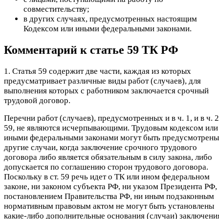
совместительству;
в других случаях, предусмотренных настоящим
Кодексом или иными федеральными законами.
Комментарий к статье 59 ТК РФ
1. Статья 59 содержит две части, каждая из которых
предусматривает различные виды работ (случаев), для
выполнения которых с работником заключается срочный
трудовой договор.
Перечни работ (случаев), предусмотренных и в ч. 1, и в ч. 2 
59, не являются исчерпывающими. Трудовым кодексом или
иными федеральными законами могут быть предусмотрены
другие случаи, когда заключение срочного трудового
договора либо является обязательным в силу закона, либо
допускается по соглашению сторон трудового договора.
Поскольку в ст. 59 речь идет о ТК или ином федеральном
законе, ни законом субъекта РФ, ни указом Президента РФ,
постановлением Правительства РФ, ни иным подзаконным
нормативным правовым актом не могут быть установлены
какие-либо дополнительные основания (случаи) заключени