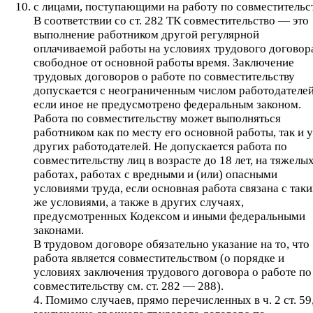
с лицами, поступающими на работу по совместительст
В соответствии со ст. 282 ТК совместительство — это
выполнение работником другой регулярной
оплачиваемой работы на условиях трудового договор
свободное от основной работы время. Заключение
трудовых договоров о работе по совместительству
допускается с неограниченным числом работодателей
если иное не предусмотрено федеральным законом.
Работа по совместительству может выполняться
работником как по месту его основной работы, так и у
других работодателей. Не допускается работа по
совместительству лиц в возрасте до 18 лет, на тяжелы
работах, работах с вредными и (или) опасными
условиями труда, если основная работа связана с так
же условиями, а также в других случаях,
предусмотренных Кодексом и иными федеральными
законами.
В трудовом договоре обязательно указание на то, что
работа является совместительством (о порядке и
условиях заключения трудового договора о работе по
совместительству см. ст. 282 — 288).
4. Помимо случаев, прямо перечисленных в ч. 2 ст. 59