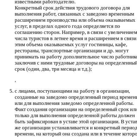
известными работодателю.
Конкретный срок действия трудового договора для
выполнения работ, связанных с заведомо временным
расширением производства или объема оказываемых
услуг, в пределах одного года определяется по
соглашению сторон. Например, в связи с увеличение
числа туристов в летнее время и расширением в связи
этим объема оказываемых услуг гостиницы, кафе,
рестораны, транспортные организации и др. могут
принимать на работу дополнительное число работник
заключив с ними трудовые договоры на определенны
срок (один, два, три месяца и т.д.);
,
с лицами, поступающими на работу в организации,
созданные на заведомо определенный период времен
или для выполнения заведомо определенной работы.
Факт создания организации на определенный срок ил
только для выполнения определенной работы должен
быть зафиксирован в уставе этой организации. В уста
же организации устанавливается и конкретный перио
времени, на который она создана или в течение котор