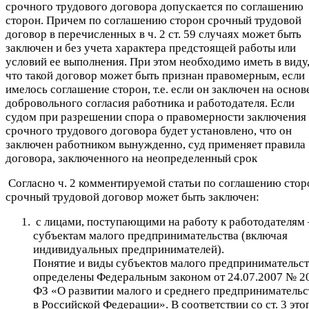
срочного трудового договора допускается по соглашению
сторон. Причем по соглашению сторон срочный трудовой
договор в перечисленных в ч. 2 ст. 59 случаях может быть
заключен и без учета характера предстоящей работы или
условий ее выполнения. При этом необходимо иметь в виду
что такой договор может быть признан правомерным, если
имелось соглашение сторон, т.е. если он заключен на основ
добровольного согласия работника и работодателя. Если
судом при разрешении спора о правомерности заключения
срочного трудового договора будет установлено, что он
заключен работником вынужденно, суд применяет правила
договора, заключенного на неопределенный срок
Согласно ч. 2 комментируемой статьи по соглашению стор
срочный трудовой договор может быть заключен:
с лицами, поступающими на работу к работодателям
субъектам малого предпринимательства (включая
индивидуальных предпринимателей).
Понятие и виды субъектов малого предпринимательст
определены Федеральным законом от 24.07.2007 № 2
ФЗ «О развитии малого и среднего предпринимательс
в Российской Федерации». В соответствии со ст. 3 это