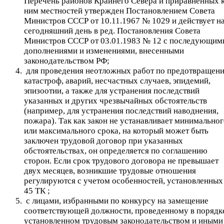
Перечень районов Крайнего Севера и приравненных 
ним местностей утвержден Постановлением Совета
Министров СССР от 10.11.1967 № 1029 и действует н
сегодняшний день в ред. Постановления Совета
Министров СССР от 03.01.1983 № 12 с последующим
дополнениями и изменениями, внесенными
законодательством РФ;
для проведения неотложных работ по предотвращен
катастроф, аварий, несчастных случаев, эпидемий,
эпизоотии, а также для устранения последствий
указанных и других чрезвычайных обстоятельств
(например, для устранения последствий наводнения,
пожара). Так как закон не устанавливает минимально
или максимального срока, на который может быть
заключен трудовой договор при указанных
обстоятельствах, он определяется по соглашению
сторон. Если срок трудового договора не превышает
двух месяцев, возникшие трудовые отношения
регулируются с учетом особенностей, установленных 
45 ТК ;
с лицами, избранными по конкурсу на замещение
соответствующей должности, проведенному в порядк
установленном трудовым законодательством и иными