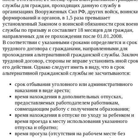
службы для граждан, проходящих данную службу в
организациях Вооруженных Сил РФ, других войск, воинск
формирований и органов, в 1,5 раза превышает
установленный Законом о воинской обязанности срок воен
службы по призыву и составляет 18 месяцев для граждан,
направленных для ее прохождения после 01.01.2008.
В соответствии с указанными сроками определяется и срок
трудового договора с гражданами, направленными для
прохождения альтернативной гражданской службы. Заключ
трудовой договор, стороны не вправе установить иной сро
его действия. Однако следует иметь в виду, что в срок
альтернативной гражданской службы не засчитываются:
срок отбывания уголовного или административного
наказания в виде ареста;
время нахождения в дополнительных отпусках,
предоставляемых работодателем работникам,
совмещающим работу с получением образования;
время нахождения в отпуске по уходу за ребенком и
время проезда к месту использования указанного
отпуска и обратно;
время прогула (отсутствия на рабочем месте без