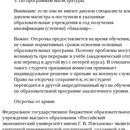
3. По программам магистратуры.
Внимание: если они не имеют диплом специалиста ил
диплом магистра и поступили в указанные
образовательные учреждения в год получения
квалификации (степени) «бакалавр».
Важно: Отсрочка предоставляется на время обучения,
не свыше нормативных сроков освоения основных
образовательных программ. Поэтому проблемы могу
возникнуть при перерыве в учёбе (академический отп
или перевод в другой вуз с потерей курса). В отноше
такого студента призывная комиссия принимает
индивидуальное решение о призыве на военную служ
Право на отсрочку сохраняется, если студент
переводится в другой аккредитованный вуз на обучен
по образовательной программе аналогичного уровня.
Отсрочка от армии
Федеральное государственное бюджетное образовательное
учреждение высшего образования «Российский
экономический университет имени Г. В. Плеханова» являет
унитарной некоммерческой организацией, созданной для