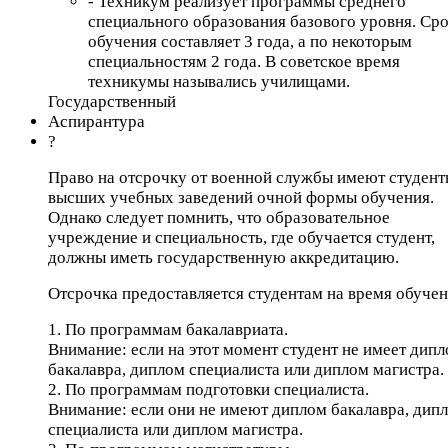
- Техникум реализует программы среднего
специального образования базового уровня. Ср
обучения составляет 3 года, а по некоторым
специальностям 2 года. В советское время
техникумы назывались училищами.
Государственный
Аспирантура
?
Право на отсрочку от военной службы имеют студент
высших учебных заведений очной формы обучения.
Однако следует помнить, что образовательное
учреждение и специальность, где обучается студент,
должны иметь государственную аккредитацию.
Отсрочка предоставляется студентам на время обучен
1. По программам бакалавриата.
Внимание: если на этот момент студент не имеет дип
бакалавра, диплом специалиста или диплом магистра.
2. По программам подготовки специалиста.
Внимание: если они не имеют диплом бакалавра, дип
специалиста или диплом магистра.