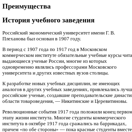
Преимущества
История учебного заведения
Российский экономический университет имени Г. В.
Плеханова был основан в 1907 году.
В период с 1907 года по 1917 год в Московском
коммерческом институте обязательные учебные курсы чит
выдающиеся​ ученые России, многие из которых
одновременно являлись профессорами Московского
университета и других известных вузов столицы.
К разработке новых учебных дисциплин, не имеющих
аналогов в других учебных заведениях, привлекались луч
российские ученые, создавшие преподавательские династи
области товароведения, — Никитинские и Церевитиновы. ​​​
Революционные события 1917 года положили конец перво
этапу жизни института. Многие студенты коммерческого
института в октябре 1917 года сражались на баррикадах,
причем «по обе стороны» — пока красные студенты вместе