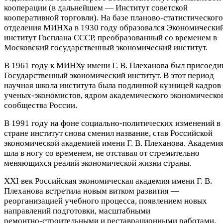
кооперации (в дальнейшем — Институт советской
кооперативной торговли). На базе планово-статистического
отделения МИНХа в 1930 году образовался Экономически
институт Госплана СССР, преобразованный со временем в
Московский государственный экономический институт.
В 1961 году к МИНХу имени Г. В. Плеханова был присоеди
Государственный экономический институт. В этот период
научная школа института была подлинной кузницей кадров
ученых‑экономистов, ядром академического экономическо
сообщества России.
В 1991 году на фоне социально‑политических изменений в
стране институт снова сменил название, став Российской
экономической академией имени Г. В. Плеханова. Академи
шла в ногу со временем, не отставая от стремительно
меняющихся реалий экономической жизни страны.
XXI век Российская экономическая академия имени Г. В.
Плеханова встретила новым витком развития —
реорганизацией учебного процесса, появлением новых
направлений подготовки, масштабными
ремонтно‑строительными и реставрационными работами.