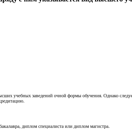
ысших учебных заведений очной формы обучения. Однако следует
ккредитацию.
 бакалавра, диплом специалиста или диплом магистра.