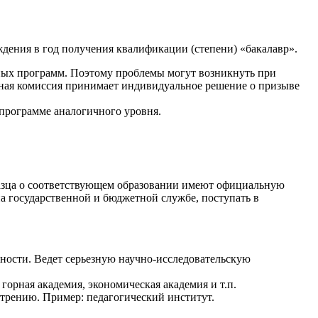
дения в год получения квалификации (степени) «бакалавр».
ьных программ. Поэтому проблемы могут возникнуть при
ывная комиссия принимает индивидуальное решение о призыве
 программе аналогичного уровня.
азца о соответствующем образовании имеют официальную
а государственной и бюджетной службе, поступать в
ьности. Ведет серьезную научно-исследовательскую
горная академия, экономическая академия и т.п.
отрению. Пример: педагогический институт.