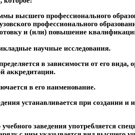
, которое:
аммы высшего профессионального образов
узовского профессионального образован
дготовку и (или) повышение квалификаци
рикладные научные исследования.
определяется в зависимости от его вида,
ой аккредитации.
ючается в его наименование.
дения устанавливается при создании и и
 учебного заведения употребляется спец
аряду с ним указывается вид высшего уч