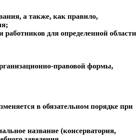
ания, а также, как правило,
ия;
и работников для определенной области
 организационно-правовой формы,
зменяется в обязательном порядке при
иальное название (консерватория,
ебного заведения.