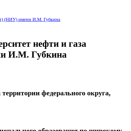
ет) (НИУ) имени И.М. Губкина
рситет нефти и газа
ни И.М. Губкина
 территории федерального округа,
сионального образования по широкому