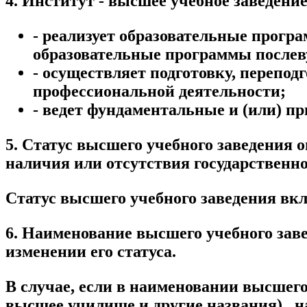
4. Институт - высшее учебное заведение
- реализует образовательные прогр
образовательные программы послев
- осуществляет подготовку, перепо
профессиональной деятельности;
- ведет фундаментальные и (или) п
5. Статус высшего учебного заведения 
наличия или отсутствия государственн
Статус высшего учебного заведения вкл
6. Наименование высшего учебного заве
изменении его статуса.
В случае, если в наименовании высшего
высшее училище и другие названия) , н