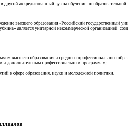
я в другой аккредитованный вуз на обучение по образовательной
еждение высшего образования «Российский государственный уни
убкина» является унитарной некоммерческой организацией, соз
раммам высшего образования и среднего профессионального обра
м и дополнительным профессиональным программам;
тий в сфере образования, науки и молодежной политики.
филлиалов