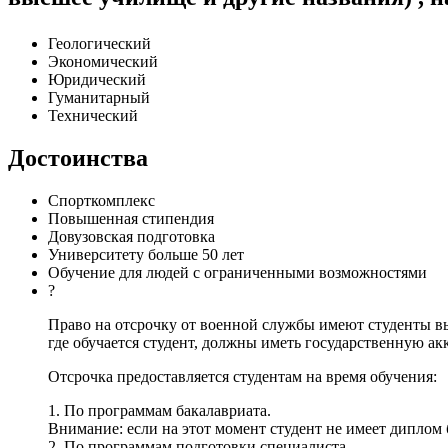
Геологический
Экономический
Юридический
Гуманитарный
Технический
Достоинства
Спорткомплекс
Повышенная стипендия
Довузовская подготовка
Университету больше 50 лет
Обучение для людей с ограниченными возможностями
?
Право на отсрочку от военной службы имеют студенты в
где обучается студент, должны иметь государственную а
Отсрочка предоставляется студентам на время обучения:
1. По программам бакалавриата.
Внимание: если на этот момент студент не имеет диплом
2. По программам подготовки специалиста.