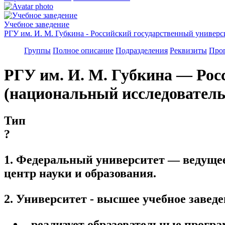
Учебное заведение
РГУ им. И. М. Губкина - Российский государственный универс
Группы
Полное описание
Подразделения
Реквизиты
Про
РГУ им. И. М. Губкина — Рос
(национальный исследователь
Тип
?
1. Федеральный университет — ведущее
центр науки и образования.
2. Университет - высшее учебное заведе
- реализует образовательные прогр