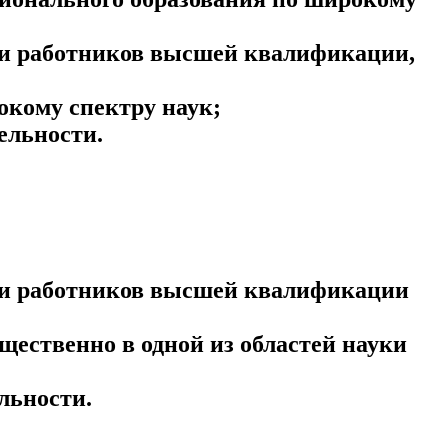
ции работников высшей квалификации,
кому спектру наук;
ельности.
ции работников высшей квалификации
ественно в одной из областей науки
льности.