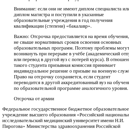
Внимание: если они не имеют диплом специалиста ил
диплом магистра и поступили в указанные
образовательные учреждения в год получения
квалификации (степени) «бакалавр».
Важно: Отсрочка предоставляется на время обучения,
не свыше нормативных сроков освоения основных
образовательных программ. Поэтому проблемы могу
возникнуть при перерыве в учёбе (академический отп
или перевод в другой вуз с потерей курса). В отноше
такого студента призывная комиссия принимает
индивидуальное решение о призыве на военную служ
Право на отсрочку сохраняется, если студент
переводится в другой аккредитованный вуз на обучен
по образовательной программе аналогичного уровня.
Отсрочка от армии
Федеральное государственное бюджетное образовательное
учреждение высшего образования «Российский националь
исследовательский медицинский университет имени Н.И.
Пирогова» Министерства здравоохранения Российской