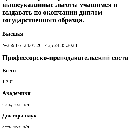
вышеуказанные льготы учащимся и
выдавать по окончании диплом
государственного образца.
Высшая
№2598 от 24.05.2017 до 24.05.2023
Профессорско-преподавательский сост
Всего
1 205
Академики
есть, кол. н/д
Доктора наук
есть, кол. н/д