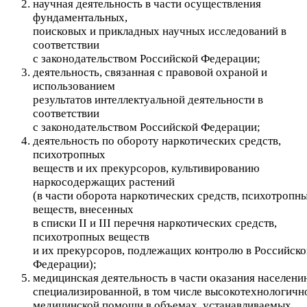
научная деятельность в части осуществления
фундаментальных,
поисковых и прикладных научных исследований в
соответствии
с законодательством Российской Федерации;
деятельность, связанная с правовой охраной и
использованием
результатов интеллектуальной деятельности в
соответствии
с законодательством Российской Федерации;
деятельность по обороту наркотических средств,
психотропных
веществ и их прекурсоров, культивированию
наркосодержащих растений
(в части оборота наркотических средств, психотропн
веществ, внесенных
в списки II и III перечня наркотических средств,
психотропных веществ
и их прекурсоров, подлежащих контролю в Российско
Федерации);
медицинская деятельность в части оказания населени
специализированной, в том числе высокотехнологичн
медицинской помощи в объемах, устанавливаемых