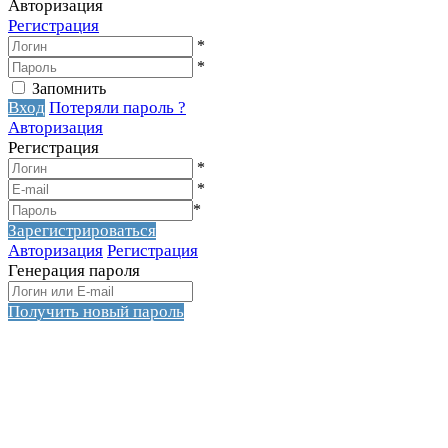
Авторизация
Регистрация
*
*
Запомнить
Вход
Потеряли пароль ?
Авторизация
Регистрация
*
*
*
Зарегистрироваться
Авторизация
Регистрация
Генерация пароля
Получить новый пароль