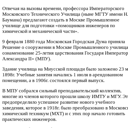
Отвечая на вызовы времени, профессора Императорского
Московского Технического Училища (ныне МГТУ имени Н.
Баумана) предлагают создать в Москве Промышленное
училище для подготовки «помощников инженеров по
химической и механической части».
9 февраля 1880 года Московская Городская Дума приняла
Решение о сооружении в Москве Промышленного училища
ознаменование 25-летия царствования Государя Императо
Александра II» (МПУ).
Здание училища на Миусской площади было заложено 23 
1898г. Учебные занятия начались 1 июля в арендованном
помещении, а в 1906г. состоялся первый выпуск.
В МПУ собрался сильный преподавательский коллектив,
многие из членов которого прошли школу ИМТУ и МГУ. Эт
предопределило успешное развитие нового учебного
заведения, которое в 1918г. было преобразовано в Московс
химический техникум (МХТ) и с этих пор начало готовить
практических инженеров.