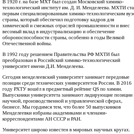
В 1920 г. на базе МХТ был создан Московский химико-
технологический институт им. Д. И. Менделеева. МХТИ ста
первым специализированным химико-технологическим ву
страны, который обеспечил подготовку кадров для
химической и смежных отраслей промышленности и внес
весомый вклад в индустриализацию и обеспечение
обороноспособности страны, особенно в годы Великой
Отечественной войны.
В 1992 году решением Правительства РФ МХТИ был
преобразован в Российский химико-технологический
университет имени Д.И. Менделеева.
Сегодня менделеевский университет занимает передовые
позиции среди технических университетов России. В 2016
году РХТУ вошёл в предметный рейтинг QS по химии.
Выпускники университета занимают лидирующие позиции 
научной, производственной и управленческой сферах,
бизнесе. Мы гордимся тем, что более 50 выпускников
Менделеевки избраны академиками и членами-
корреспондентами АН СССР и РАН.
Университет широко известен в мировых научных кругах.