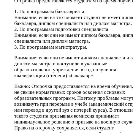
Отсрочка предоставляется студентам на время обучен
1. По программам бакалавриата.
Внимание: если на этот момент студент не имеет дип
бакалавра, диплом специалиста или диплом магистра.
2. По программам подготовки специалиста.
Внимание: если они не имеют диплом бакалавра, дип
специалиста или диплом магистра.
3. По программам магистратуры.
Внимание: если они не имеют диплом специалиста ил
диплом магистра и поступили в указанные
образовательные учреждения в год получения
квалификации (степени) «бакалавр».
Важно: Отсрочка предоставляется на время обучения,
не свыше нормативных сроков освоения основных
образовательных программ. Поэтому проблемы могу
возникнуть при перерыве в учёбе (академический отп
или перевод в другой вуз с потерей курса). В отноше
такого студента призывная комиссия принимает
индивидуальное решение о призыве на военную служ
Право на отсрочку сохраняется, если студент