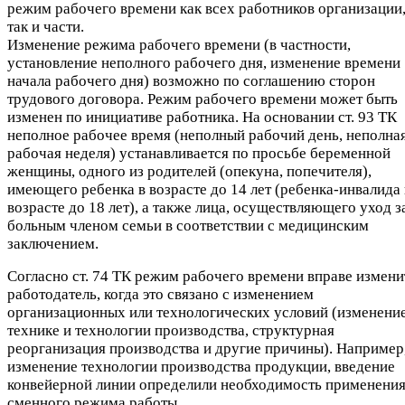
режим рабочего времени как всех работников организации
так и части.
Изменение режима рабочего времени (в частности,
установление неполного рабочего дня, изменение времени
начала рабочего дня) возможно по соглашению сторон
трудового договора. Режим рабочего времени может быть
изменен по инициативе работника. На основании ст. 93 ТК
неполное рабочее время (неполный рабочий день, неполна
рабочая неделя) устанавливается по просьбе беременной
женщины, одного из родителей (опекуна, попечителя),
имеющего ребенка в возрасте до 14 лет (ребенка-инвалида 
возрасте до 18 лет), а также лица, осуществляющего уход з
больным членом семьи в соответствии с медицинским
заключением.
Согласно ст. 74 ТК режим рабочего времени вправе измени
работодатель, когда это связано с изменением
организационных или технологических условий (изменение
технике и технологии производства, структурная
реорганизация производства и другие причины). Например
изменение технологии производства продукции, введение
конвейерной линии определили необходимость применени
сменного режима работы.