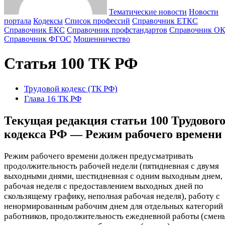
Тематические новости
Новости
портала
Кодексы
Cписок профессий
Справочник ЕТКС
Справочник ЕКС
Справочник профстандартов
Справочник О
Справочник ФГОС
Мошенничество
Статья 100 ТК РФ
Трудовой кодекс (ТК РФ)
Глава 16 ТК РФ
Текущая редакция статьи 100 Трудовог
кодекса РФ — Режим рабочего времени
Режим рабочего времени должен предусматривать
продолжительность рабочей недели (пятидневная с двумя
выходными днями, шестидневная с одним выходным днем,
рабочая неделя с предоставлением выходных дней по
скользящему графику, неполная рабочая неделя), работу с
ненормированным рабочим днем для отдельных категорий
работников, продолжительность ежедневной работы (смены