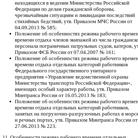
находящихся в ведении Министерства Российской
Федерации по делам гражданской обороны,
чрезвычайным ситуациям и ликвидации последствий
стихийных бедствий, утв. Приказом МЧС России от
04.09.2013 № 585;
Положение об особенностях режима рабочего времен
времени отдыха членов экипажей из числа гражданск
персонала пограничных патрульных судов, катеров, ут
Приказом ФСБ России от 07.04.2007 № 161;
Положение об особенностях режима рабочего времен
времени отдыха отдельных категорий работников
Федерального государственного унитарного
предприятия «Управление ведомственной охраны
Министерства транспорта Российской Федерации»,
имеющих особый характер работы, утв. Приказом
Минтранса России от 16.05.2013 № 183;
Положение об особенностях режима рабочего времен
времени отдыха отдельных категорий работников,
занятых на погрузочно-разгрузочных работах в морс
и речных портах, утв. Приказом Минтранса России от
27.06.2013 № 223.
11. Особенности режима рабочего времени отдельных