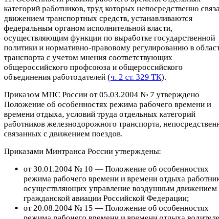
категорий работников, труд которых непосредственно связа
движением транспортных средств, устанавливаются
федеральным органом исполнительной власти,
осуществляющим функции по выработке государственной
политики и нормативно-правовому регулированию в облас
транспорта с учетом мнения соответствующих
общероссийского профсоюза и общероссийского
объединения работодателей (
ч. 2 ст. 329 ТК
).
Приказом МПС России от 05.03.2004 № 7 утверждено
Положение об особенностях режима рабочего времени и
времени отдыха, условий труда отдельных категорий
работников железнодорожного транспорта, непосредствен
связанных с движением поездов.
Приказами Минтранса России утверждены:
от 30.01.2004 № 10 — Положение об особенностях
режима рабочего времени и времени отдыха работник
осуществляющих управление воздушным движением
гражданской авиации Российской Федерации;
от 20.08.2004 № 15 — Положение об особенностях
режима рабочего времени и времени отдыха водител