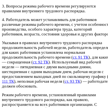
3. Вопросы режима рабочего времени регулируются
правилами внутреннего трудового распорядка.
4. Работодатель может устанавливать для работников
различные режимы рабочего времени, с учетом особеннос
производства, особого характера труда, категорий
работников, возраста, состояния здоровья и других фактор
Указывая в правилах внутреннего трудового распорядка
продолжительность рабочей недели, работодатель определя
для каких работников установлена нормальная
продолжительность рабочего времени (
ст. 91 ТК
), для каки
— сокращенная (
ст. 92 ТК
). Используемый вид рабочей
недели — пятидневная с двумя выходными днями,
шестидневная с одним выходным днем, рабочая неделя с
предоставлением выходных дней по скользящему графику 
111 ТК
), неполная рабочая неделя (
ст. 93 ТК
) — работодате
должен обосновать.
Режим рабочего времени, установленный правилами
внутреннего трудового распорядка, как правило,
распространяется на всех работников организации. С