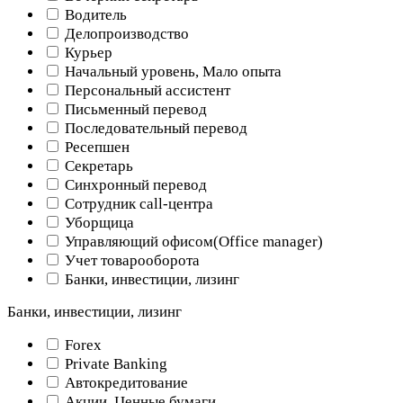
Водитель
Делопроизводство
Курьер
Начальный уровень, Мало опыта
Персональный ассистент
Письменный перевод
Последовательный перевод
Ресепшен
Секретарь
Синхронный перевод
Сотрудник call-центра
Уборщица
Управляющий офисом(Оffice manager)
Учет товарооборота
Банки, инвестиции, лизинг
Банки, инвестиции, лизинг
Forex
Private Banking
Автокредитование
Акции, Ценные бумаги