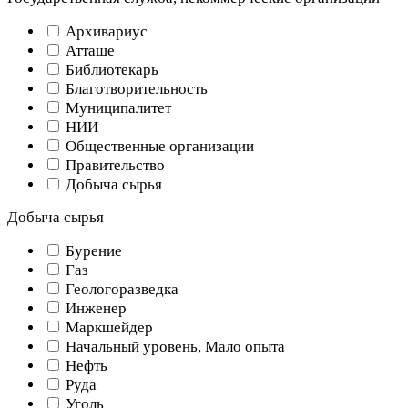
Архивариус
Атташе
Библиотекарь
Благотворительность
Муниципалитет
НИИ
Общественные организации
Правительство
Добыча сырья
Добыча сырья
Бурение
Газ
Геологоразведка
Инженер
Маркшейдер
Начальный уровень, Мало опыта
Нефть
Руда
Уголь