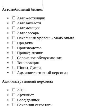
Автомобильный бизнес
Автожестянщик
Автозапчасти
Автомойщик
Автослесарь
Начальный уровень /Мало опыта
Продажа
Производство
Прокат, лизинг
Сервисное обслуживание
Тонировщик
Шины, Диски
Административный персонал
Административный персонал
АХО
Архивист
Ввод данных
Вечерний секретарь