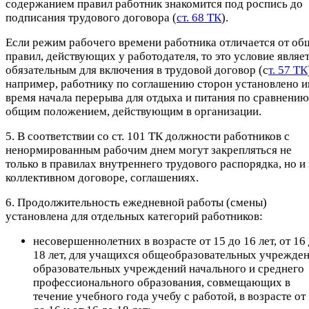
содержанием правил работник знакомится под роспись до
подписания трудового договора (
ст. 68 ТК
).
Если режим рабочего времени работника отличается от об
правил, действующих у работодателя, то это условие являе
обязательным для включения в трудовой договор (с
т. 57 ТК
например, работнику по соглашению сторон установлено и
время начала перерыва для отдыха и питания по сравнению
общим положением, действующим в организации.
5. В соответствии со ст. 101 ТК должности работников с
ненормированным рабочим днем могут закрепляться не
только в правилах внутреннего трудового распорядка, но и 
коллективном договоре, соглашениях.
6. Продолжительность ежедневной работы (смены)
установлена для отдельных категорий работников:
несовершеннолетних в возрасте от 15 до 16 лет, от 16
18 лет, для учащихся общеобразовательных учрежден
образовательных учреждений начального и среднего
профессионального образования, совмещающих в
течение учебного года учебу с работой, в возрасте от