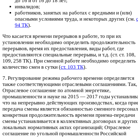
до 16 и от 16 до 18 лет;
инвалидов;
работников, занятых на работах с вредными и (или)
опасными условиями труда, и некоторых других (см.
с
94 ТК
).
Что касается времени перерывов в работе, то при их
установлении необходимо определить продолжительность
перерывов, время их предоставления, виды работ, где
предоставляются специальные перерывы, и т.д. (ст. ст. 108,
109, 258 ТК). При сменной работе необходимо определить
количество смен в сутки (
ст. 103 ТК
).
7. Регулирование режима рабочего времени определяется
также соответствующими отраслевыми соглашениями. Так,
Отраслевое соглашение по атомной энергетике,
промышленности и науке на 2015 — 2017 годы устанавлива
что на непрерывно действующих производствах, когда при
передача смены является обязанностью сменного персонал
конкретная продолжительность времени приема-передачи
смены устанавливается в коллективных договорах и других
локальных нормативных актах организаций; Отраслевое
соглашение по угольной промышленности Российской