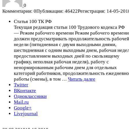
0
Комментарии: 0
Публикации: 46422
Регистрация: 14-05-201
Статья 100 ТК РФ
Текущая редакция статьи 100 Трудового кодекса РФ
— Режим рабочего времени Режим рабочего времени
должен предусматривать продолжительность рабоче
недели (пятидневная с двумя выходными днями,
шестидневная с одним выходным днем, рабочая недел
предоставлением выходных дней по скользящему
графику, неполная рабочая неделя), работу с
ненормированным рабочим днем для отдельных
категорий работников, продолжительность ежедневн
Статья
работы (смены), в том …
Читать далее
100
Twitter
ТК
ВКонтакте
РФ
Одноклассники
Mail.ru
Google+
Livejournal
Опубликовано