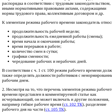
распорядка в соответствии с трудовым законодательством,
иными нормативными правовыми актами, содержащими
нормы трудового права, коллективным договором и др.
К элементам режима рабочего времени законодатель относ
продолжительность рабочей недели;
продолжительность ежедневной работы (смены);
время начала и окончания работы;
время перерывов в работе;
количество смен в сутки;
графики сменности;
чередование рабочих и нерабочих дней.
В соответствии с ч. 1 ст. 100 режим рабочего времени дол
также определять должности работников с ненормированн
рабочим днем.
2. Несмотря на то, что перечень элементов режима рабочег
времени представлен в комментируемой статье как
исчерпывающий, он может включать и другие положения,
например гибкое рабочее время (
ст. 102 ТК
), разделение
рабочего дня на части (
ст. 105 ТК
).