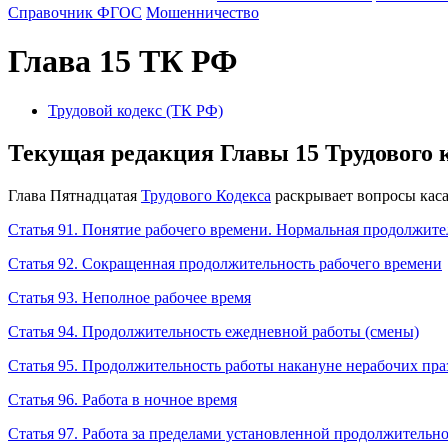
Справочник ФГОС
Мошенничество
Глава 15 ТК РФ
Трудовой кодекс (ТК РФ)
Текущая редакция Главы 15 Трудового
Глава Пятнадцатая
Трудового Кодекса
раскрывает вопросы кас
Статья 91. Понятие рабочего времени. Нормальная продолжите
Статья 92. Сокращенная продолжительность рабочего времени
Статья 93. Неполное рабочее время
Статья 94. Продолжительность ежедневной работы (смены)
Статья 95. Продолжительность работы накануне нерабочих пр
Статья 96. Работа в ночное время
Статья 97. Работа за пределами установленной продолжительн