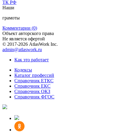
ТК РФ
Предыдущая
Следующая
Наши
запись
запись
грамоты
Комментарии (
0
)
Объект авторского права
Не является офертой
© 2017-2026 AtlasWork Inc.
admin@atlaswork.ru
Как это работает
Кодексы
Каталог профессий
Справочник ЕТКС
Справочник ЕКС
Справочник ОКЗ
Справочник ФГОС