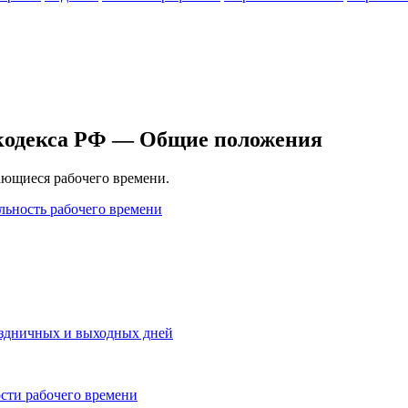
 кодекса РФ — Общие положения
ающиеся рабочего времени.
льность рабочего времени
аздничных и выходных дней
ости рабочего времени