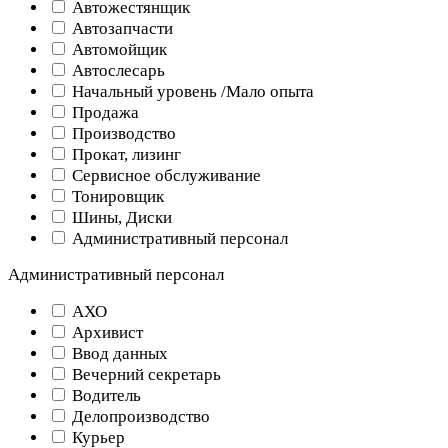
Автожестянщик
Автозапчасти
Автомойщик
Автослесарь
Начальный уровень /Мало опыта
Продажа
Производство
Прокат, лизинг
Сервисное обслуживание
Тонировщик
Шины, Диски
Административный персонал
Административный персонал
АХО
Архивист
Ввод данных
Вечерний секретарь
Водитель
Делопроизводство
Курьер