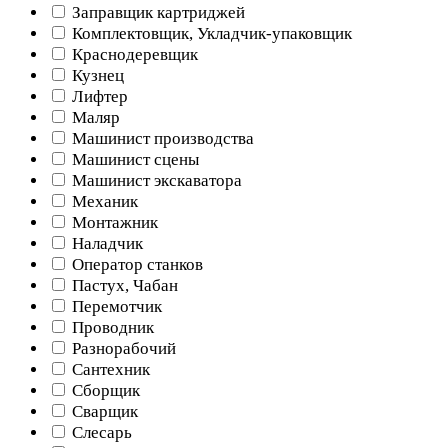
Заправщик картриджей
Комплектовщик, Укладчик-упаковщик
Краснодеревщик
Кузнец
Лифтер
Маляр
Машинист производства
Машинист сцены
Машинист экскаватора
Механик
Монтажник
Наладчик
Оператор станков
Пастух, Чабан
Перемотчик
Проводник
Разнорабочий
Сантехник
Сборщик
Сварщик
Слесарь