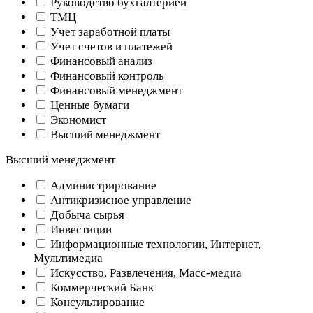
Руководство бухгалтерией
ТМЦ
Учет заработной платы
Учет счетов и платежей
Финансовый анализ
Финансовый контроль
Финансовый менеджмент
Ценные бумаги
Экономист
Высший менеджмент
Высший менеджмент
Администрирование
Антикризисное управление
Добыча cырья
Инвестиции
Информационные технологии, Интернет,
Мультимедиа
Искусство, Развлечения, Масс-медиа
Коммерческий Банк
Консультирование