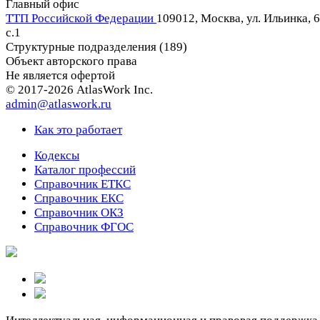
Главный офис
ТТП Российской Федерации
109012, Москва, ул. Ильинка, 6
c.1
Структурные подразделения (189)
Объект авторского права
Не является офертой
© 2017-2026 AtlasWork Inc.
admin@atlaswork.ru
Как это работает
Кодексы
Каталог профессий
Справочник ЕТКС
Справочник ЕКС
Справочник ОКЗ
Справочник ФГОС