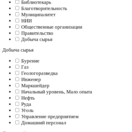
Библиотекарь
Благотворительность
Муниципалитет
НИИ
Общественные организации
Правительство
Добыча сырья
Добыча сырья
Бурение
Газ
Геологоразведка
Инженер
Маркшейдер
Начальный уровень, Мало опыта
Нефть
Руда
Уголь
Управление предприятием
Домашний персонал