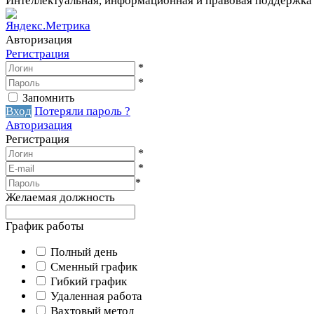
Интеллектуальная, информационная и правовая поддержка
Авторизация
Регистрация
*
*
Запомнить
Вход
Потеряли пароль ?
Авторизация
Регистрация
*
*
*
Желаемая должность
График работы
Полный день
Сменный график
Гибкий график
Удаленная работа
Вахтовый метод