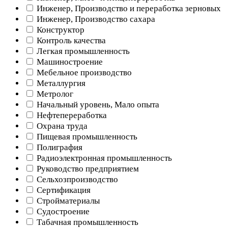
Инженер, Производство и переработка зерновых
Инженер, Производство сахара
Конструктор
Контроль качества
Легкая промышленность
Машиностроение
Мебельное производство
Металлургия
Метролог
Начальный уровень, Мало опыта
Нефтепереработка
Охрана труда
Пищевая промышленность
Полиграфия
Радиоэлектронная промышленность
Руководство предприятием
Сельхозпроизводство
Сертификация
Стройматериалы
Судостроение
Табачная промышленность