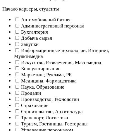
Начало карьеры, студенты
Автомобильный бизнес
Административный персонал
Бухгалтерия
Добыча сырья
Закупки
Информационные технологии, Интернет,
Мультимедиа
Искусство, Развлечения, Масс-медиа
Консультирование
Маркетинг, Реклама, PR
Медицина, Фармацевтика
Наука, Образование
Продажи
Производство, Технологии
Страхование
Строительство, Архитектура
Транспорт, Логистика
Туризм, Гостиницы, Рестораны
Управление персоналом