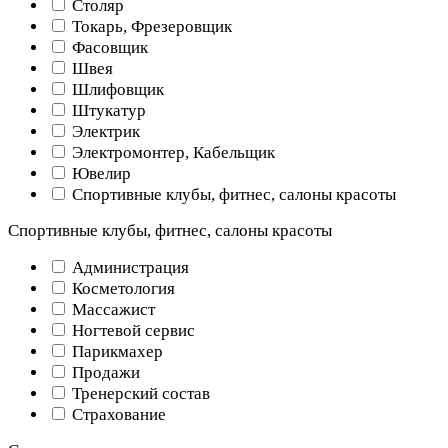
Столяр
Токарь, Фрезеровщик
Фасовщик
Швея
Шлифовщик
Штукатур
Электрик
Электромонтер, Кабельщик
Ювелир
Спортивные клубы, фитнес, салоны красоты
Спортивные клубы, фитнес, салоны красоты
Администрация
Косметология
Массажист
Ногтевой сервис
Парикмахер
Продажи
Тренерский состав
Страхование