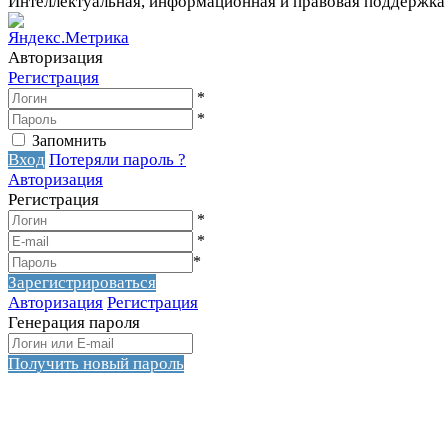
Интеллектуальная, информационная и правовая поддержка
Авторизация
Регистрация
*
*
Запомнить
Вход
Потеряли пароль ?
Авторизация
Регистрация
*
*
*
Зарегистрироваться
Авторизация
Регистрация
Генерация пароля
Получить новый пароль