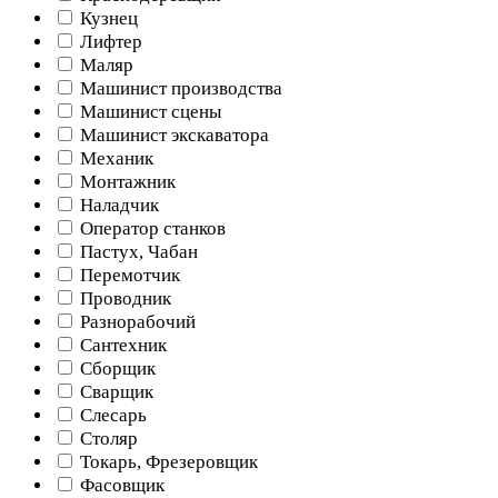
Кузнец
Лифтер
Маляр
Машинист производства
Машинист сцены
Машинист экскаватора
Механик
Монтажник
Наладчик
Оператор станков
Пастух, Чабан
Перемотчик
Проводник
Разнорабочий
Сантехник
Сборщик
Сварщик
Слесарь
Столяр
Токарь, Фрезеровщик
Фасовщик