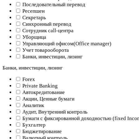
Последовательный перевод
Ресепшен
Секретарь
Синхронный перевод
Сотрудник call-центра
Уборщица
Управляющий офисом(Оffice manager)
Учет товарооборота
Банки, инвестиции, лизинг
Банки, инвестиции, лизинг
Forex
Private Banking
Автокредитование
Акции, Ценные бумаги
Аналитик
Аудит, Внутренний контроль
Бумаги с фиксированной доходностью (fixed Inco
Бухгалтер
Бюджетирование
Валютный контроль