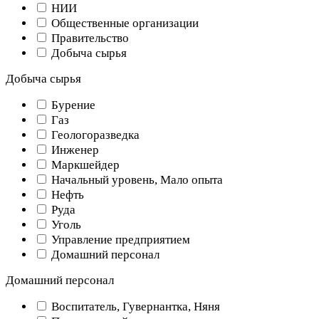
НИИ
Общественные организации
Правительство
Добыча сырья
Добыча сырья
Бурение
Газ
Геологоразведка
Инженер
Маркшейдер
Начальный уровень, Мало опыта
Нефть
Руда
Уголь
Управление предприятием
Домашний персонал
Домашний персонал
Воспитатель, Гувернантка, Няня