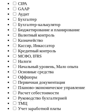
CIPA
GAAP
Аудит
Бухгалтер
Бухгалтер-калькулятор
Бюджетирование и планирование
Валютный контроль
Казначейство
Кассир, Инкассатор
Кредитный контроль
МСФО, IFRS
Налоги
Начальный уровень, Мало опыта
Основные средства
Оффшоры
Первичная документация
Планово-экономическое управление
Расчет себестоимости
Руководство бухгалтерией
ТМЦ
Учет заработной платы