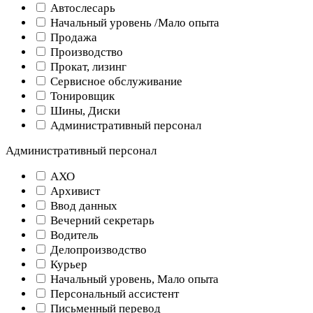
Автослесарь
Начальный уровень /Мало опыта
Продажа
Производство
Прокат, лизинг
Сервисное обслуживание
Тонировщик
Шины, Диски
Административный персонал
Административный персонал
АХО
Архивист
Ввод данных
Вечерний секретарь
Водитель
Делопроизводство
Курьер
Начальный уровень, Мало опыта
Персональный ассистент
Письменный перевод