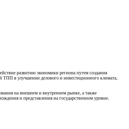
действие развитию экономики региона путем создания
ой ТПП в улучшении делового и инвестиционного климата,
ования на внешнем и внутреннем рынке, а также
овождения и представления на государственном уровне.