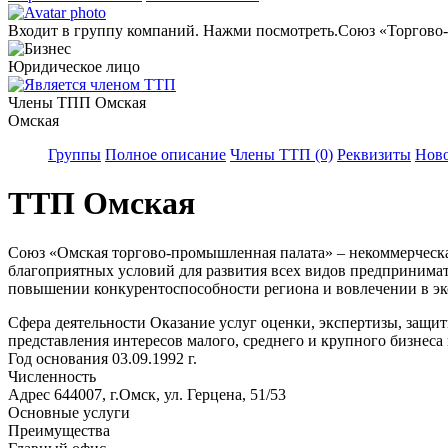
Входит в группу компаний. Нажми посмотреть.
Союз «Торгово-
Юридическое лицо
Члены ТПП Омская
Омская
Группы
Полное описание
Члены ТТП (0)
Реквизиты
Ново
ТТП Омская
Союз «Омская торгово-промышленная палата» – некоммерческая
благоприятных условий для развития всех видов предпринима
повышении конкурентоспособности региона и вовлечении в эк
Сфера деятельности
Оказание услуг оценки, экспертизы, защи
представления интересов малого, среднего и крупного бизнеса
Год основания
03.09.1992 г.
Численность
Адрес
644007, г.Омск, ул. Герцена, 51/53
Основные услуги
Преимущества