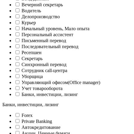
Вечерний секретарь
Водитель
Делопроизводство
Курьер
Начальный уровень, Мало опыта
Персональный ассистент
Письменный перевод
Последовательный перевод
Ресепшен
Секретарь
Синхронный перевод
Сотрудник call-центра
Уборщица
Управляющий офисом(Оffice manager)
Учет товарооборота
Банки, инвестиции, лизинг
Банки, инвестиции, лизинг
Forex
Private Banking
Автокредитование
Акции, Ценные бумаги