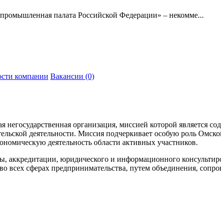
промышленная палата Российской Федерации» – некомме...
сти компании
Вакансии (0)
 негосударственная организация, миссией которой является со
тельской деятельности. Миссия подчеркивает особую роль Омск
ономическую деятельность области активных участников.
ты, аккредитации, юридического и информационного консультир
 во всех сферах предпринимательства, путем объединения, сопр