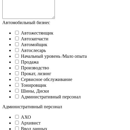
Автомобильный бизнес
Автожестянщик
Автозапчасти
Автомойщик
Автослесарь
Начальный уровень /Мало опыта
Продажа
Производство
Прокат, лизинг
Сервисное обслуживание
Тонировщик
Шины, Диски
Административный персонал
Административный персонал
АХО
Архивист
Ввод данных