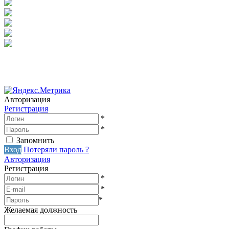
Авторизация
Регистрация
*
*
Запомнить
Вход
Потеряли пароль ?
Авторизация
Регистрация
*
*
*
Желаемая должность