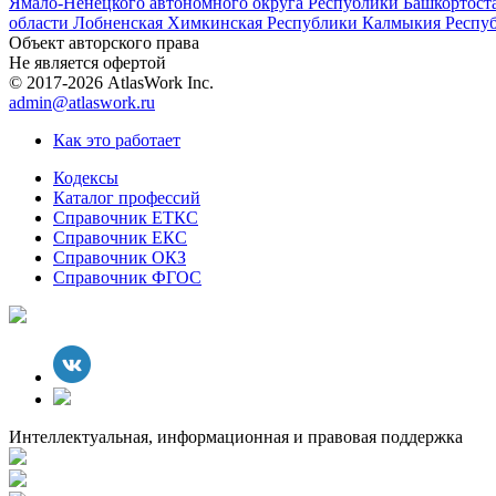
Ямало-Ненецкого автономного округа
Республики Башкортост
области
Лобненская
Химкинская
Республики Калмыкия
Респу
Объект авторского права
Не является офертой
© 2017-2026 AtlasWork Inc.
admin@atlaswork.ru
Как это работает
Кодексы
Каталог профессий
Справочник ЕТКС
Справочник ЕКС
Справочник ОКЗ
Справочник ФГОС
Интеллектуальная, информационная и правовая поддержка