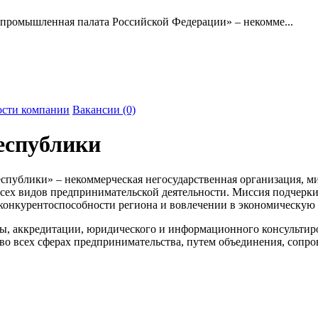
промышленная палата Российской Федерации» – некомме...
сти компании
Вакансии (0)
еспублики
публики» – некоммерческая негосударственная организация, ми
всех видов предпринимательской деятельности. Миссия подчерк
онкурентоспособности региона и вовлечении в экономическую д
ты, аккредитации, юридического и информационного консультир
 во всех сферах предпринимательства, путем объединения, сопр