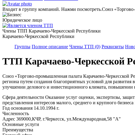
Входит в группу компаний. Нажми посмотреть.
Союз «Торгово-
Юридическое лицо
Члены ТПП Карачаево-Черкесской Республики
Карачаево-Черкесской Республики
Группы
Полное описание
Члены ТТП (0)
Реквизиты
Ново
ТТП Карачаево-Черкесской Р
Союз «Торгово-промышленная палата Карачаево-Черкесской Рес
региона путем создания благоприятных условий для развития 
улучшении делового и инвестиционного климата, повышении к
Сфера деятельности
Оказание услуг оценки, экспертизы, защи
представления интересов малого, среднего и крупного бизнеса
Год основания
14.10.1994 г.
Численность
Адрес
369000,КЧР, г.Черкесск, ул.Международная,58 "А"
Основные услуги
Преимущества