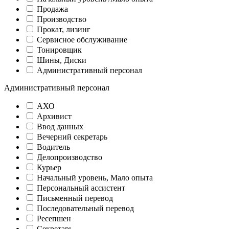
Продажа
Производство
Прокат, лизинг
Сервисное обслуживание
Тонировщик
Шины, Диски
Административный персонал
Административный персонал
АХО
Архивист
Ввод данных
Вечерний секретарь
Водитель
Делопроизводство
Курьер
Начальный уровень, Мало опыта
Персональный ассистент
Письменный перевод
Последовательный перевод
Ресепшен
Секретарь