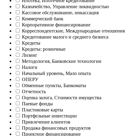
Ипотека, Ипотечное кредитование
Казначейство, Управление ликвидностью
Кассовое обслуживание, инкассация
Коммерческий банк
Корпоративное финансирование
Корреспондентские, Международные отношения
Кредитование малого и среднего бизнеса
Кредиты
Кредиты: розничные
Лизинг
Методология, Банковские технологии
Налоги
Начальный уровень, Мало опыта
ОПЕРУ
Обменные пункты, Банкоматы
Отчетность
Оценка залога, Стоимости имущества
Паевые фонды
Пластиковые карты
Портфельные инвестиции
Привлечение клиентов
Продажа финансовых продуктов
Проектное финансирование