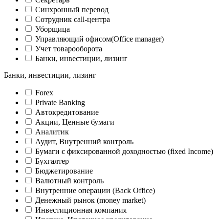
Синхронный перевод
Сотрудник call-центра
Уборщица
Управляющий офисом(Оffice manager)
Учет товарооборота
Банки, инвестиции, лизинг
Банки, инвестиции, лизинг
Forex
Private Banking
Автокредитование
Акции, Ценные бумаги
Аналитик
Аудит, Внутренний контроль
Бумаги с фиксированной доходностью (fixed Income)
Бухгалтер
Бюджетирование
Валютный контроль
Внутренние операции (Back Office)
Денежный рынок (money market)
Инвестиционная компания