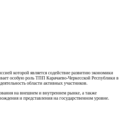
ссией которой является содействие развитию экономики
ивает особую роль ТПП Карачаево-Черкесской Республики в
еятельность области активных участников.
ования на внешнем и внутреннем рынке, а также
овождения и представления на государственном уровне.