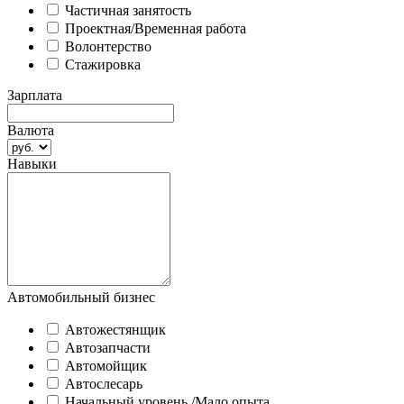
Частичная занятость
Проектная/Временная работа
Волонтерство
Стажировка
Зарплата
Валюта
Навыки
Автомобильный бизнес
Автожестянщик
Автозапчасти
Автомойщик
Автослесарь
Начальный уровень /Мало опыта