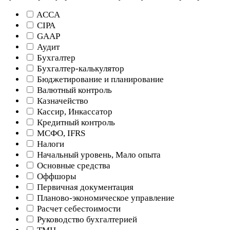
ACCA
CIPA
GAAP
Аудит
Бухгалтер
Бухгалтер-калькулятор
Бюджетирование и планирование
Валютный контроль
Казначейство
Кассир, Инкассатор
Кредитный контроль
МСФО, IFRS
Налоги
Начальный уровень, Мало опыта
Основные средства
Оффшоры
Первичная документация
Планово-экономическое управление
Расчет себестоимости
Руководство бухгалтерией