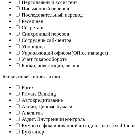
Персональный ассистент
Письменный перевод
Последовательный перевод
Ресепшен
Секретарь
Синхронный перевод
Сотрудник call-центра
Уборщица
Управляющий офисом(Оffice manager)
Учет товарооборота
Банки, инвестиции, лизинг
Банки, инвестиции, лизинг
Forex
Private Banking
Автокредитование
Акции, Ценные бумаги
Аналитик
Аудит, Внутренний контроль
Бумаги с фиксированной доходностью (fixed Inco
Бухгалтер