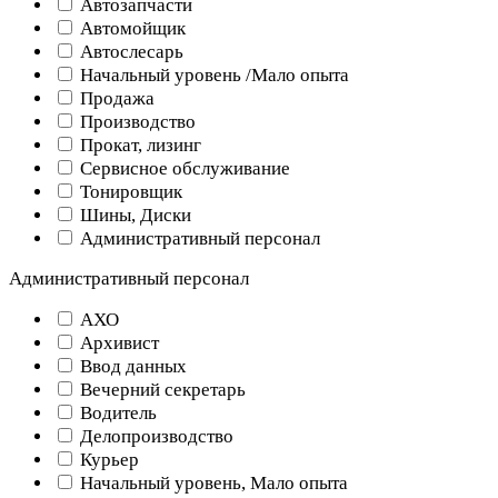
Автозапчасти
Автомойщик
Автослесарь
Начальный уровень /Мало опыта
Продажа
Производство
Прокат, лизинг
Сервисное обслуживание
Тонировщик
Шины, Диски
Административный персонал
Административный персонал
АХО
Архивист
Ввод данных
Вечерний секретарь
Водитель
Делопроизводство
Курьер
Начальный уровень, Мало опыта