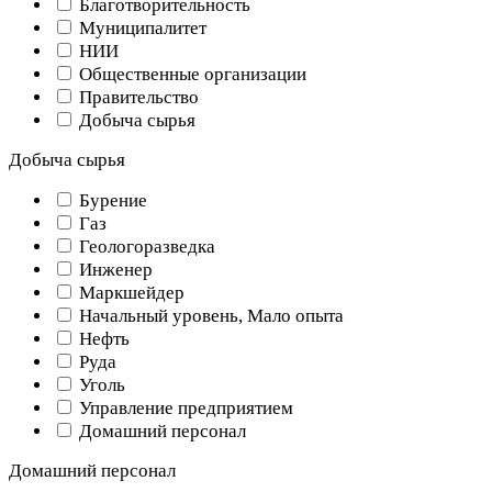
Благотворительность
Муниципалитет
НИИ
Общественные организации
Правительство
Добыча сырья
Добыча сырья
Бурение
Газ
Геологоразведка
Инженер
Маркшейдер
Начальный уровень, Мало опыта
Нефть
Руда
Уголь
Управление предприятием
Домашний персонал
Домашний персонал