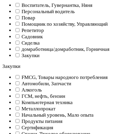
Воспитатель, Гувернантка, Няня
Персональный водитель
Повар
Помощник по хозяйству, Управляющий
Репетитор
Садовник
Сиделка
домработница/домработник, Горничная
Закупки
Закупки
FMCG, Товары народного потребления
Автомобили, Запчасти
Алкоголь
ГСМ, нефть, бензин
Компьютерная техника
Металлопрокат
Начальный уровень, Мало опыта
Продукты питания
Сертификация
Станки, Тяжелое оборудование