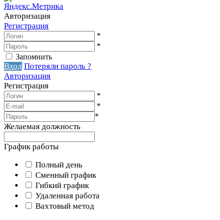
Авторизация
Регистрация
*
*
Запомнить
Вход
Потеряли пароль ?
Авторизация
Регистрация
*
*
*
Желаемая должность
График работы
Полный день
Сменный график
Гибкий график
Удаленная работа
Вахтовый метод