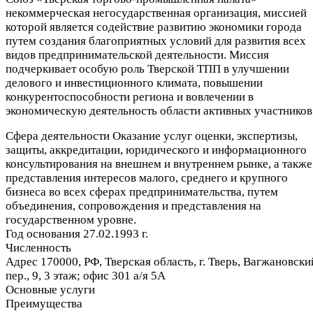
некоммерческая негосударственная организация, миссией
которой является содействие развитию экономики города
путем создания благоприятных условий для развития всех
видов предпринимательской деятельности. Миссия
подчеркивает особую роль Тверской ТПП в улучшении
делового и инвестиционного климата, повышении
конкурентоспособности региона и вовлечении в
экономическую деятельность области активных участников
Сфера деятельности
Оказание услуг оценки, экспертизы,
защиты, аккредитации, юридического и информационного
консультирования на внешнем и внутреннем рынке, а также
представления интересов малого, среднего и крупного
бизнеса во всех сферах предпринимательства, путем
объединения, сопровождения и представления на
государственном уровне.
Год основания
27.02.1993 г.
Численность
Адрес
170000, РФ, Тверская область, г. Тверь, Вагжановски
пер., 9, 3 этаж; офис 301 а/я 5А
Основные услуги
Преимущества